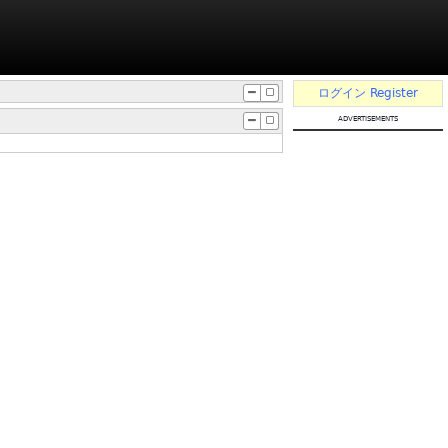
ログイン
Register
advertisements