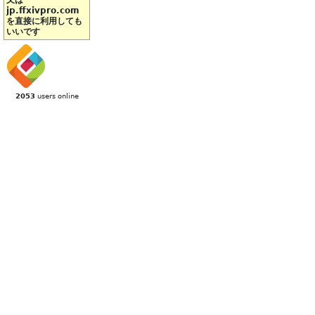
又は
jp.ffxivpro.com
を直接に利用しても
いいです
2053
users online