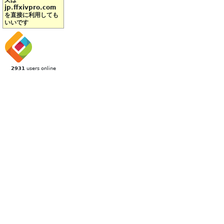
又は
jp.ffxivpro.com
を直接に利用しても
いいです
2931
users online