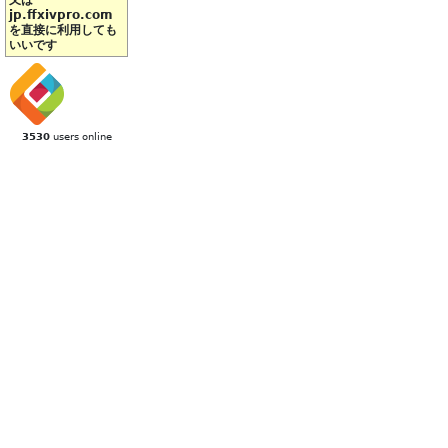
又は
jp.ffxivpro.com
を直接に利用しても
いいです
3530
users online