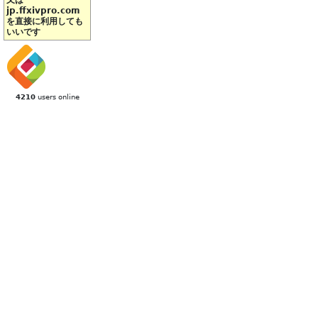
又は
jp.ffxivpro.com
を直接に利用しても
いいです
4210
users online