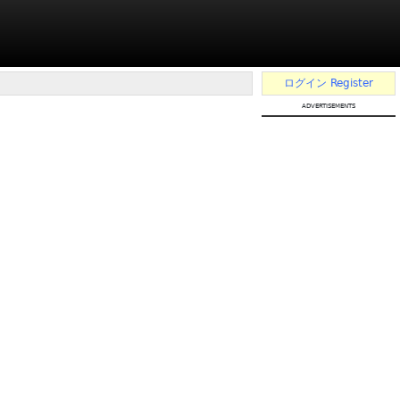
ログイン
Register
advertisements