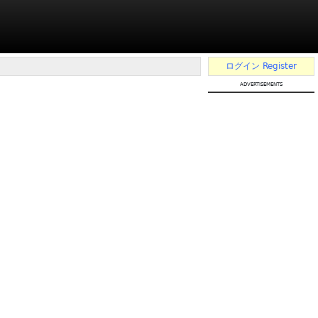
ログイン
Register
advertisements