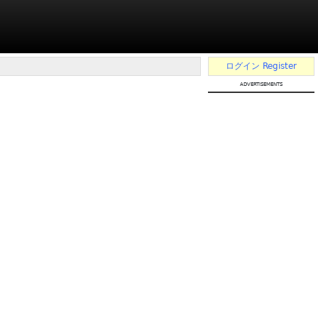
ログイン
Register
advertisements