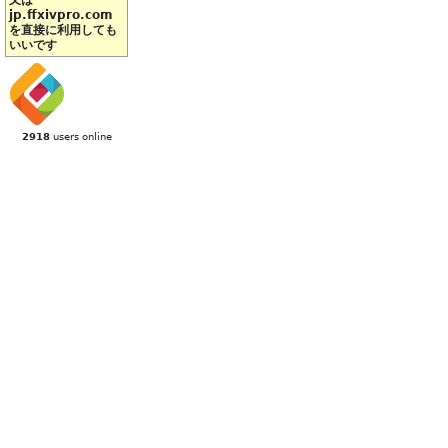
又は
jp.ffxivpro.com
を直接に利用しても
いいです
2918
users online