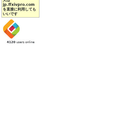
又は
jp.ffxivpro.com
を直接に利用しても
いいです
4120
users online